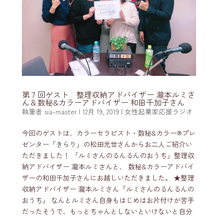
第７回ゲスト 整理収納アドバイザー 瀧本ルミさ
ん＆数秘&カラーアドバイザー 和田千加子さん
執筆者
sia-master
|
12月 19, 2019
|
女性起業家応援ラジオ
今回のゲストは、カラーセラピスト・数秘&カラー®️プレ
ゼンター「きらり」の松田光世さんからお二人ご紹介い
ただきました！ 「ルミさんのるんるんのおうち」整理収
納アドバイザー 瀧本ルミさんと、 数秘&カラーアドバイ
ザーの和田千加子さんにお越しいただきました。 ★整理
収納アドバイザー 瀧本ルミさん「ルミさんのるんるんの
おうち」 なんとルミさん自身もはじめはお片付けが苦手
だったそうで、もっとちゃんとしないといけないと自分