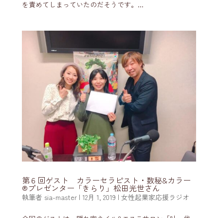
を責めてしまっていたのだそうです。...
第６回ゲスト カラーセラピスト・数秘&カラー
®️プレゼンター「きらり」松田光世さん
執筆者
sia-master
|
12月 1, 2019
|
女性起業家応援ラジオ