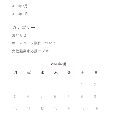
2019年7月
2019年6月
カテゴリー
お知らせ
ホームページ制作について
女性起業家応援ラジオ
2026年8月
月
火
水
木
金
土
日
1
2
3
4
5
6
7
8
9
10
11
12
13
14
15
16