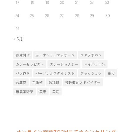
17
18
19
20
21
22
23
24
25
26
27
28
29
30
31
« 5月
お片付け
かっさヘッドマッサージ
エステサロン
カラーセラピスト
ステーショナリー
ネイルサロン
パン作り
パーソナルスタイリスト
ファッション
ヨガ
台湾茶
手帳術
数秘術
整理収納アドバイザー
無農薬野菜
美容
美活
オンライン電話ZOOMにてカウンセリング