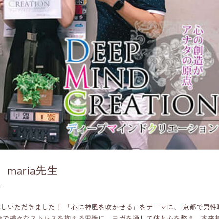
」maria先生
オ
a先生にお越しいただきました！ 「心に神風を吹かせる」をテーマに、 京都で男性
代社会で様々なストレスを抱える男性に、ヨガを通して体と心を整え、本来