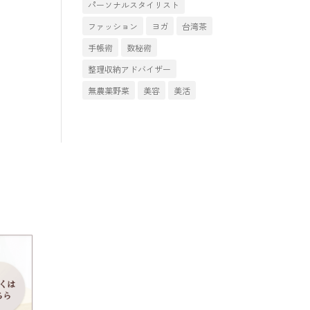
パーソナルスタイリスト
ファッション
ヨガ
台湾茶
手帳術
数秘術
整理収納アドバイザー
無農薬野菜
美容
美活