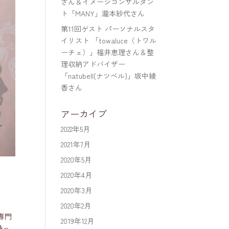
さん＆イメージコンサルタン
ト「MANY」瀧本紗代さん
第11回ゲスト パーソナルスタ
イリスト 「towaluce（トワル
ーチェ）」福井恵理さん＆整
理収納アドバイザー
「natubell(ナツベル)」坂中綾
香さん
アーカイブ
2022年5月
2021年7月
2020年5月
2020年4月
2020年3月
2020年2月
専門
2019年12月
持っ