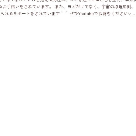
るお手伝いをされています。 また、ヨガだけでなく、宇宙の原理原則、
れるサポートをされています＾＾ ぜひYoutubeでお聴きください✨...