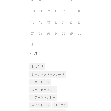
10
11
12
13
14
15
16
17
18
19
20
21
22
23
24
25
26
27
28
29
30
31
« 5月
お片付け
かっさヘッドマッサージ
エステサロン
カラーセラピスト
ステーショナリー
ネイルサロン
パン作り