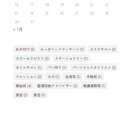
16
17
18
19
20
21
22
23
24
25
26
27
28
29
30
31
« 7月
お片付け
(2)
かっさヘッドマッサージ
(1)
エステサロン
(2)
カラーセラピスト
(3)
ステーショナリー
(1)
ネイルサロン
(1)
パン作り
(1)
パーソナルスタイリスト
(2)
ファッション
(2)
ヨガ
(1)
台湾茶
(1)
手帳術
(1)
数秘術
(4)
整理収納アドバイザー
(2)
無農薬野菜
(1)
美容
(2)
美活
(1)