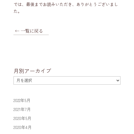
では、最後までお読みいただき、ありがとうございまし
た。
← 一覧に戻る
月別アーカイブ
月
別
ア
ー
2022年5月
カ
2021年7月
イ
2020年5月
ブ
2020年4月