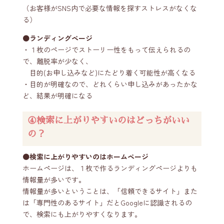
（お客様がSNS内で必要な情報を探すストレスがなくな
る）
⚫️ランディングページ
・１枚のページでストーリー性をもって伝えられるの
で、離脱率が少なく、
目的(お申し込みなど)にたどり着く可能性が高くなる
・目的が明確なので、どれくらい申し込みがあったかな
ど、結果が明確になる
④検索に上がりやすいのはどっちがいい
の？
⚫️検索に上がりやすいのはホームページ
ホームページは、１枚で作るランディングページよりも
情報量が多いです。
情報量が多いということは、「信頼できるサイト」また
は「専門性のあるサイト」だとGoogleに認識されるの
で、検索にも上がりやすくなります。