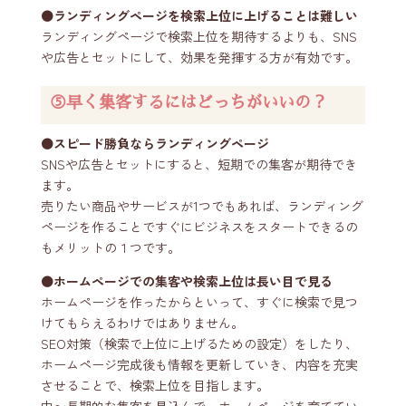
⚫️ランディングページを検索上位に上げることは難しい
ランディングページで検索上位を期待するよりも、SNS
や広告とセットにして、効果を発揮する方が有効です。
⑤早く集客するにはどっちがいいの？
⚫️スピード勝負ならランディングページ
SNSや広告とセットにすると、短期での集客が期待でき
ます。
売りたい商品やサービスが1つでもあれば、ランディング
ページを作ることですぐにビジネスをスタートできるの
もメリットの１つです。
⚫️ホームページでの集客や検索上位は長い目で見る
ホームページを作ったからといって、すぐに検索で見つ
けてもらえるわけではありません。
SEO対策（検索で上位に上げるための設定）をしたり、
ホームページ完成後も情報を更新していき、内容を充実
させることで、検索上位を目指します。