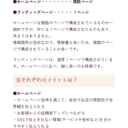
⚫️ホームページ・・・・・・・・複数ページ
⚫️ランディングページ・・・・・１ページ
ホームページは複数のページで構成されているものが一
般的ですが、中には１ページで構成されたものもあり、
決まりはありません。
情報提供が目的なので、情報量も多いため、複数のペー
ジで構成されていることが多いです。
ランディングページは、通常１ページで構成されていま
す。ホームページに比べ、縦に長いのも特徴です。
③それぞれのメリットは？
⚫️ホームページ
・ホームページ全体を通じて、会社やお店の雰囲気や世
界観を伝えられる
・お客様からの信頼感アップにつながる
・SNSで伝えきれない情報(サービスや告知など)を分か
りやすく伝えられる