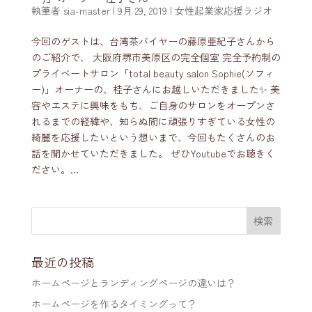
執筆者
sia-master
|
9月 29, 2019
|
女性起業家応援ラジオ
今回のゲストは、台湾茶バイヤーの藤原亜紀子さんから
のご紹介で、 大阪府堺市美原区の完全個室 完全予約制の
プライベートサロン「total beauty salon Sophie(ソフィ
ー)」オーナーの、桂子さんにお越しいただきました✨ 美
容やエステに興味をもち、ご自身のサロンをオープンさ
れるまでの経緯や、知らぬ間に頑張りすぎている女性の
綺麗を応援したいという想いまで、今回もたくさんのお
話を聞かせていただきました。 ぜひYoutubeでお聴きく
ださい。...
最近の投稿
ホームページとランディングページの違いは？
ホームページを作るタイミングって？