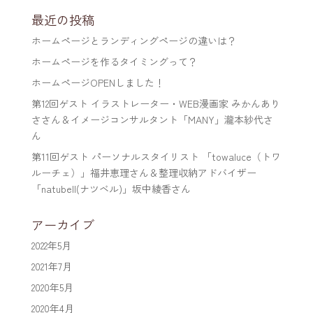
最近の投稿
ホームページとランディングページの違いは？
ホームページを作るタイミングって？
ホームページOPENしました！
第12回ゲスト イラストレーター・WEB漫画家 みかんあり
ささん＆イメージコンサルタント「MANY」瀧本紗代さ
ん
第11回ゲスト パーソナルスタイリスト 「towaluce（トワ
ルーチェ）」福井恵理さん＆整理収納アドバイザー
「natubell(ナツベル)」坂中綾香さん
アーカイブ
2022年5月
2021年7月
2020年5月
2020年4月