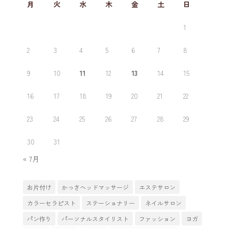
月
火
水
木
金
土
日
1
2
3
4
5
6
7
8
9
10
11
12
13
14
15
16
17
18
19
20
21
22
23
24
25
26
27
28
29
30
31
« 7月
お片付け
かっさヘッドマッサージ
エステサロン
カラーセラピスト
ステーショナリー
ネイルサロン
パン作り
パーソナルスタイリスト
ファッション
ヨガ