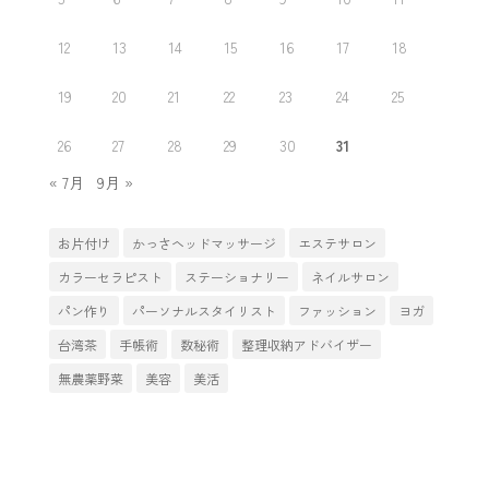
12
13
14
15
16
17
18
19
20
21
22
23
24
25
26
27
28
29
30
31
« 7月
9月 »
お片付け
かっさヘッドマッサージ
エステサロン
カラーセラピスト
ステーショナリー
ネイルサロン
パン作り
パーソナルスタイリスト
ファッション
ヨガ
台湾茶
手帳術
数秘術
整理収納アドバイザー
無農薬野菜
美容
美活