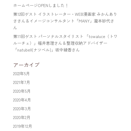
ホームページOPENしました！
第12回ゲスト イラストレーター・WEB漫画家 みかんあり
ささん＆イメージコンサルタント「MANY」瀧本紗代さ
ん
第11回ゲスト パーソナルスタイリスト 「towaluce（トワ
ルーチェ）」福井恵理さん＆整理収納アドバイザー
「natubell(ナツベル)」坂中綾香さん
アーカイブ
2022年5月
2021年7月
2020年5月
2020年4月
2020年3月
2020年2月
2019年12月